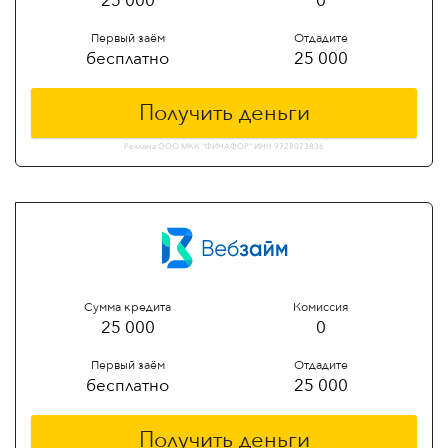
25 000
0
Первый заём
Отдадите
бесплатно
25 000
Получить деньги
Реклама ООО МКК "ФИНАФОР" ИНН 9728073836
Сумма кредита
Комиссия
25 000
0
Первый заём
Отдадите
бесплатно
25 000
Получить деньги