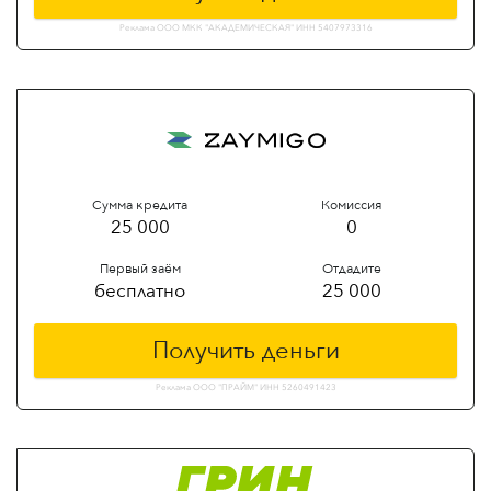
Реклама ООО МКК "АКАДЕМИЧЕСКАЯ" ИНН 5407973316
Сумма кредита
Комиссия
25 000
0
Первый заём
Отдадите
бесплатно
25 000
Получить деньги
Реклама ООО "ПРАЙМ" ИНН 5260491423