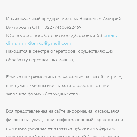
Индивидуальный предприниматель Никитенко Дмитрий
Викторович ОГРН 322774600622469
Юр. адрес: пос. Сосенское д.Сосенки 53
email:
dimamrnikitenko@gmail.com
Находится в реестре операторов, осуществляющих
обработку персональных данных, .
Если хотите разместить предложение на нашей витрине,
вам нужны клиенты или вы хотите работать с нами —
заполните форму
«Сотрудничество»
.
Вся представленная на сайте информация, касающаяся
финансовых услуг, носит информационный характер и ни
при каких условиях не является публичной офертой,
определяемой положениями статьи 437 Гражданского