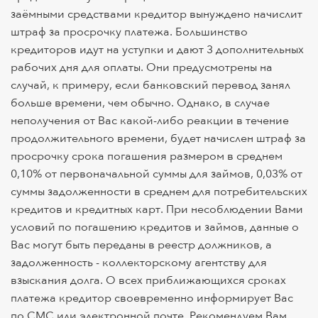
заёмными средствами кредитор вынуждено начислит
штраф за просрочку платежа. Большинство
кредиторов идут на уступки и дают 3 дополнительных
рабочих дня для оплаты. Они предусмотрены на
случай, к примеру, если банковский перевод занял
больше времени, чем обычно. Однако, в случае
неполучения от Вас какой-либо реакции в течение
продолжительного времени, будет начислен штраф за
просрочку срока погашения размером в среднем
0,10% от первоначальной суммы для займов, 0,03% от
суммы задолженности в среднем для потребительских
кредитов и кредитных карт. При несоблюдении Вами
условий по погашению кредитов и займов, данные о
Вас могут быть переданы в реестр должников, а
задолженность - коллекторскому агентству для
взыскания долга. О всех приближающихся сроках
платежа кредитор своевременно информирует Вас
по СМС или электронной почте. Рекомендуем Вам